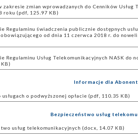
8 roku (pdf, 125.97 KB)
 obowiązującego od dnia 11 czerwca 2018 r. do noweli
7 KB)
Informacje dla Abonen
o usługach o podwyższonej opłacie (pdf, 110.35 KB)
Bezpieczeństwo usług telekomu
stwo usług telekomunikacyjnych (docx, 14.07 KB)