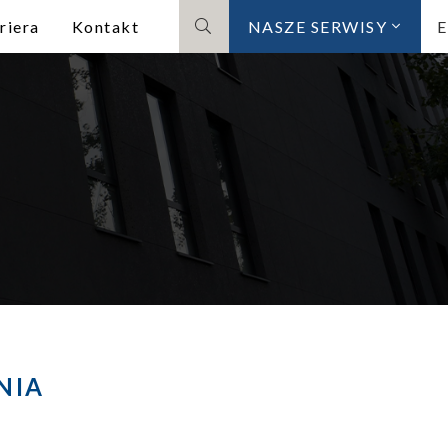
riera
Kontakt
NASZE SERWISY
Szukaj
NIA