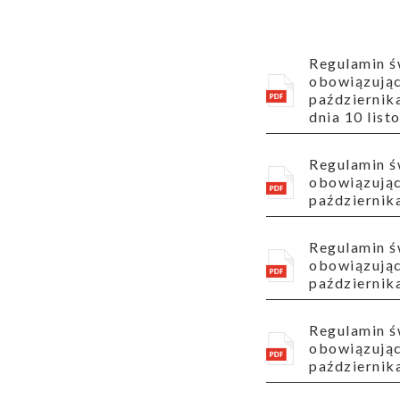
Regulamin świadczenia publicznie dostępnych usług telekomunikacyjnych w Ogólnopolskiej Sieci Edukacyjnej
obowiązujący
października
dnia 10 list
Regulamin świadczenia publicznie dostępnych usług telekomunikacyjnych w Ogólnopolskiej Sieci Edukacyjnej
obowiązujący
października
Regulamin świadczenia publicznie dostępnych usług telekomunikacyjnych w Ogólnopolskiej Sieci Edukacyjnej
obowiązujący
października
Regulamin świadczenia publicznie dostępnych usług telekomunikacyjnych w Ogólnopolskiej Sieci Edukacyjnej
obowiązujący
października