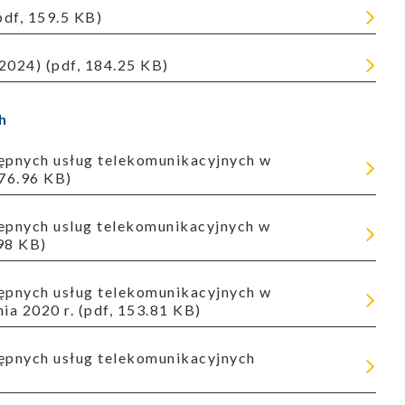
pdf, 159.5 KB)
2024) (pdf, 184.25 KB)
h
276.96 KB)
.98 KB)
ia 2020 r. (pdf, 153.81 KB)