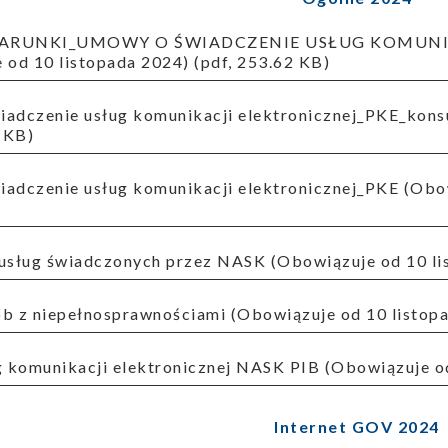
 od 10 listopada 2024) (pdf, 253.62 KB)
9 KB)
 usług świadczonych przez NASK (Obowiązuje od 10 lis
ób z niepełnosprawnościami (Obowiązuje od 10 listopa
ug komunikacji elektronicznej NASK PIB (Obowiązuje od
Internet GOV 2024