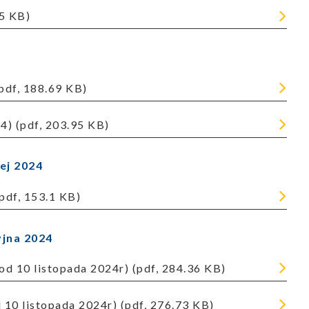
.5 KB)
(pdf, 188.69 KB)
4) (pdf, 203.95 KB)
iej 2024
pdf, 153.1 KB)
yjna 2024
od 10 listopada 2024r) (pdf, 284.36 KB)
 10 listopada 2024r) (pdf, 276.73 KB)