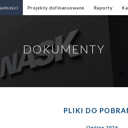
ualności
Projekty dofinansowane
Raporty
Ka
DOKUMENTY
PLIKI DO POBRA
Ogólne 2024