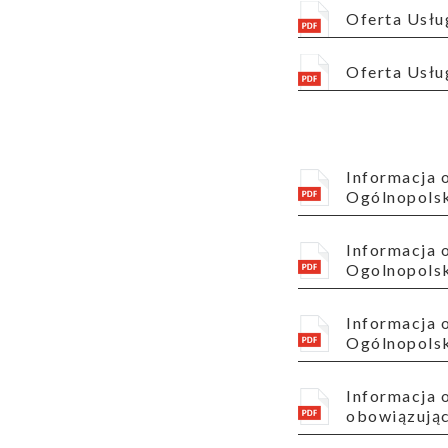
Oferta Usł
Wyszukiwanie
Oferta Usł
Wyszukiwarka
Informacja o zmianach w Regulaminie świadczenia publicznie dostępnych usług telekomunikacyjnych w
Ogólnopolski
Informacja o zmianach w Regulaminie swiadczenia publicznie dostepnych uslug telekomunikacyjnych w
Ogolnopolski
Informacja o zmianach w Regulaminie świadczenia publicznie dostępnych usług telekomunikacyjnych w
Ogólnopolsk
Raporty
Informacja o zmianach w Regulaminie świadczenia publicznie dostępnych usług telekomunikacyjnych
obowiązujący