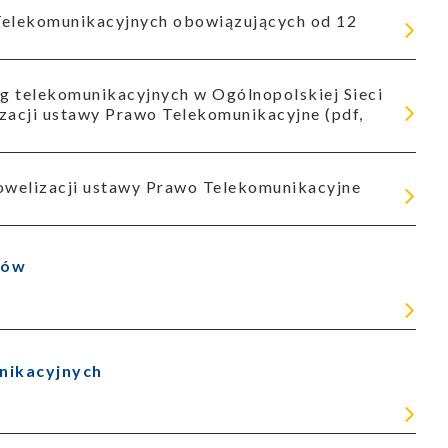
zacji ustawy Prawo Telekomunikacyjne (pdf,
tów
nikacyjnych