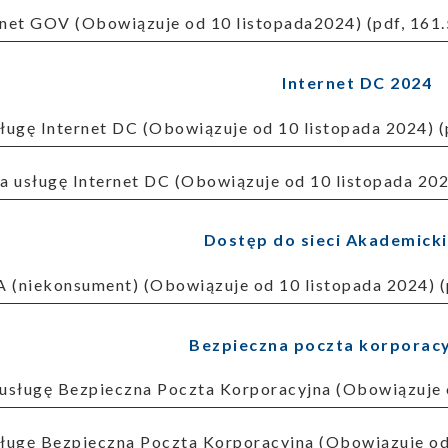
ernet GOV (Obowiązuje od 10 listopada2024) (pdf, 161
Internet DC 2024
usługę Internet DC (Obowiązuje od 10 listopada 2024) 
 na usługę Internet DC (Obowiązuje od 10 listopada 202
Dostęp do sieci Akademick
A (niekonsument) (Obowiązuje od 10 listopada 2024) (
Bezpieczna poczta korporac
a usługę Bezpieczna Poczta Korporacyjna (Obowiązuje 
usługę Bezpieczna Poczta Korporacyjna (Obowiązuje od