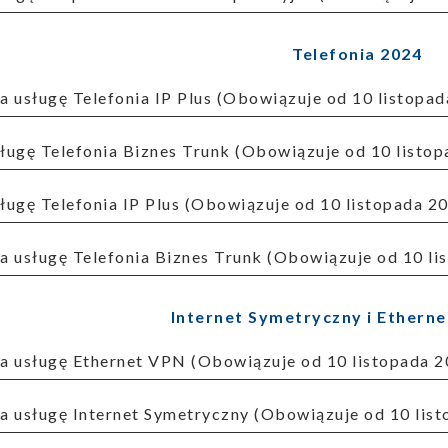
Telefonia 2024
 na usługę Telefonia IP Plus (Obowiązuje od 10 listopa
usługę Telefonia Biznes Trunk (Obowiązuje od 10 listo
usługę Telefonia IP Plus (Obowiązuje od 10 listopada 2
 na usługę Telefonia Biznes Trunk (Obowiązuje od 10 l
Internet Symetryczny i Ethern
 na usługę Ethernet VPN (Obowiązuje od 10 listopada 2
 na usługę Internet Symetryczny (Obowiązuje od 10 lis