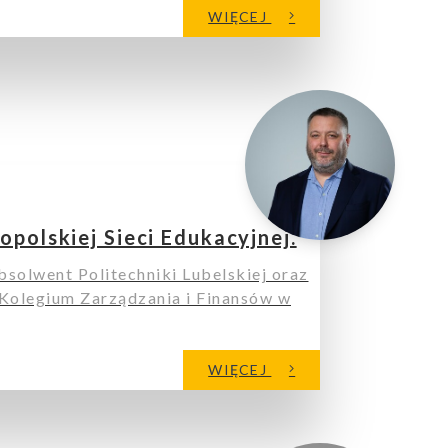
WIĘCEJ
polskiej Sieci Edukacyjnej.
bsolwent Politechniki Lubelskiej oraz
 Kolegium Zarządzania i Finansów w
WIĘCEJ