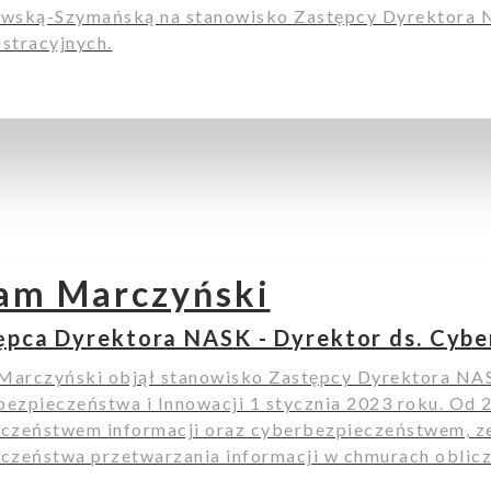
wską-Szymańską na stanowisko Zastępcy Dyrektora 
stracyjnych.
am Marczyński
ępca Dyrektora NASK - Dyrektor ds. Cybe
arczyński objął stanowisko Zastępcy Dyrektora NAS
ezpieczeństwa i Innowacji 1 stycznia 2023 roku. Od 2
czeństwem informacji oraz cyberbezpieczeństwem, z
czeństwa przetwarzania informacji w chmurach oblic