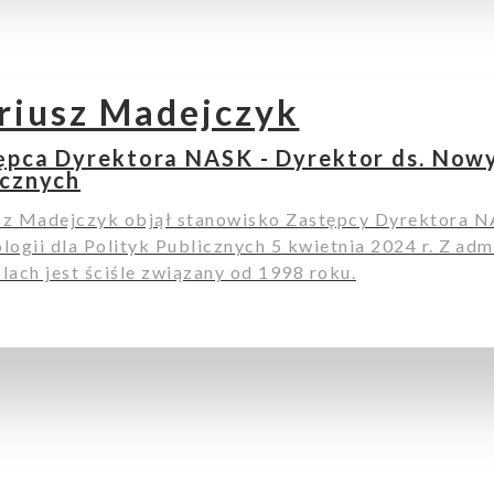
riusz Madejczyk
ępca Dyrektora NASK - Dyrektor ds. Nowyc
icznych
z Madejczyk objął stanowisko Zastępcy Dyrektora N
logii dla Polityk Publicznych 5 kwietnia 2024 r. Z ad
lach jest ściśle związany od 1998 roku.