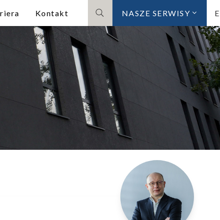
riera
Kontakt
NASZE SERWISY
Szukaj