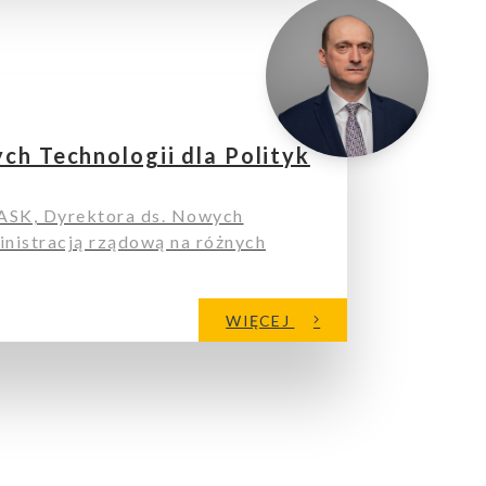
h Technologii dla Polityk
ASK, Dyrektora ds. Nowych
ministracją rządową na różnych
WIĘCEJ