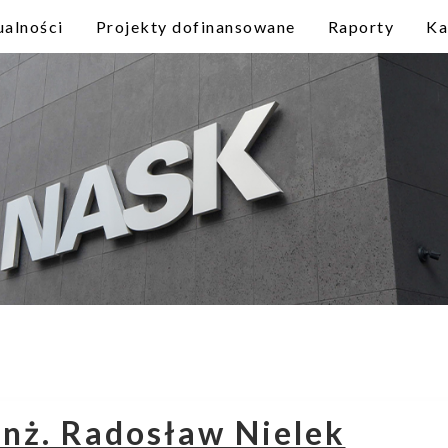
ualności
Projekty dofinansowane
Raporty
Ka
inż. Radosław Nielek