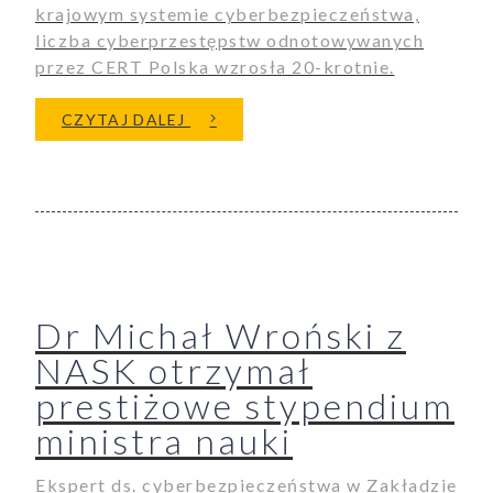
krajowym systemie cyberbezpieczeństwa,
liczba cyberprzestępstw odnotowywanych
przez CERT Polska wzrosła 20-krotnie.
O KADRA ZARZĄDZAJĄCA SPÓŁ
CZYTAJ DALEJ
Dr Michał Wroński z
NASK otrzymał
prestiżowe stypendium
ministra nauki
Ekspert ds. cyberbezpieczeństwa w Zakładzie