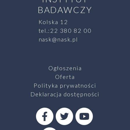
BADAWCZY
Kolska 12
tel.:22 380 82 00
nask@nask.pl
Ogłoszenia
Oferta
Polityka prywatności
Deklaracja dostępności
SZUKAJ
Facebook
Twitter
Youtube