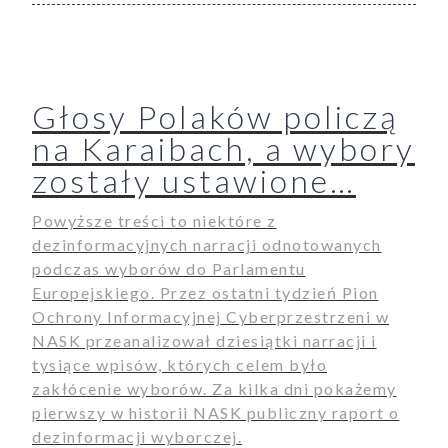
Głosy Polaków policzą
na Karaibach, a wybory
zostały ustawione…
Powyższe treści to niektóre z
dezinformacyjnych narracji odnotowanych
podczas wyborów do Parlamentu
Europejskiego. Przez ostatni tydzień Pion
Ochrony Informacyjnej Cyberprzestrzeni w
NASK przeanalizował dziesiątki narracji i
tysiące wpisów, których celem było
zakłócenie wyborów. Za kilka dni pokażemy
pierwszy w historii NASK publiczny raport o
dezinformacji wyborczej.