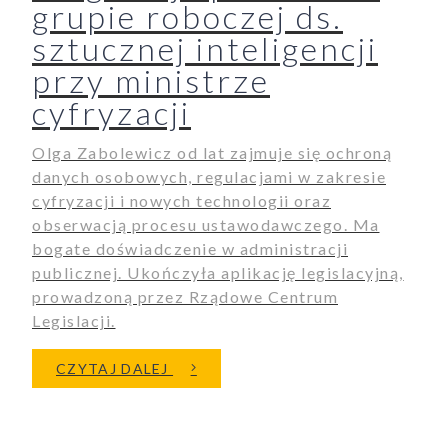
grupie roboczej ds.
sztucznej inteligencji
przy ministrze
cyfryzacji
Olga Zabolewicz od lat zajmuje się ochroną
danych osobowych, regulacjami w zakresie
cyfryzacji i nowych technologii oraz
obserwacją procesu ustawodawczego. Ma
bogate doświadczenie w administracji
publicznej. Ukończyła aplikację legislacyjną,
prowadzoną przez Rządowe Centrum
Legislacji.
O OLGA ZABOLEWICZ Z NASK LI
CZYTAJ DALEJ