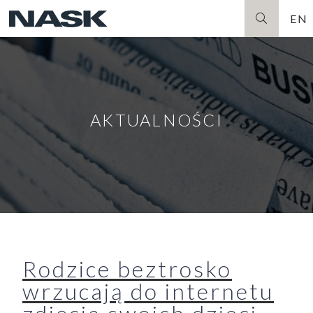
EN
Szukaj
AKTUALNOŚCI
Rodzice beztrosko
wrzucają do internetu