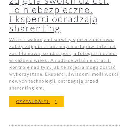
zdjęcia swoich dzieci.
To niebezpieczne.
Eksperci odradzają
sharenting
Wraz z wakacjami serwisy społecznościowe
zalały zdjęcia z rodzinnych urlopów. Internet
zasiliła nowa, solidna porcja fotografii dzieci
w każdym wieku. A rodzice właśnie stracili
kontrolę nad tym, jak te zdjęcia mogą zostać
wykorzystane. Eksperci, świadomi możliwości
nowych technologii, ostrzegają przed
sharentingiem.
O RODZICE BEZTROSKO WRZUCA
CZYTAJ DALEJ