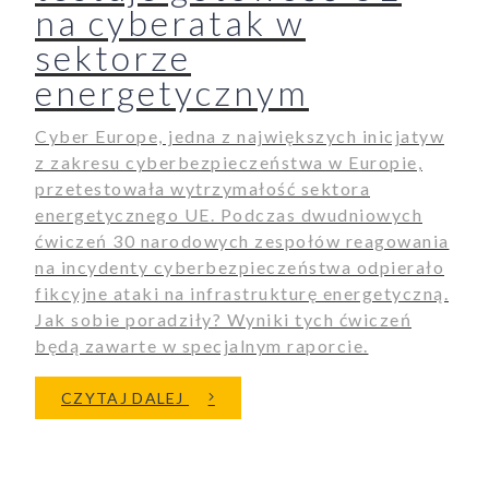
na cyberatak w
sektorze
energetycznym
Cyber Europe, jedna z największych inicjatyw
z zakresu cyberbezpieczeństwa w Europie,
przetestowała wytrzymałość sektora
energetycznego UE. Podczas dwudniowych
ćwiczeń 30 narodowych zespołów reagowania
na incydenty cyberbezpieczeństwa odpierało
fikcyjne ataki na infrastrukturę energetyczną.
Jak sobie poradziły? Wyniki tych ćwiczeń
będą zawarte w specjalnym raporcie.
O CYBER EUROPE 2024 TESTU
CZYTAJ DALEJ