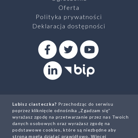
Oferta
Polityka prywatności
Deklaracja dostępności
SZUKAJ
Facebook
Twitter
Youtube
Linkedin
Biuletyn Infromacji Pub
Lubisz ciasteczka?
Przechodząc do serwisu
poprzez kliknięcie odnośnika „Zgadzam się”
wyrażasz zgodę na przetwarzanie przez nas Twoich
danych osobowych oraz wyrażasz zgodę na
podstawowe cookies, które są niezbędne aby
strona mogła działać prawidłowo.
Więcej