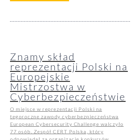
Znamy skład
reprezentacji Polski na
Europejskie
Mistrzostwa w
Cyberbezpieczeństwie
O miejsce w reprezentacji Polski na
tegoroczne zawody cyberbezpieczeństwa
European Cybersecurity Challenge walczyło
77 osób. Zespół CERT Polska, który
odpowiadał za organizację konkursów