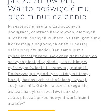
jak ze zdrowiem.
Warto poświęcić mu
pięć minut dziennie
Przestępcy grasują w zatłoczonych
pociągach, centrach handlowych, ciemnych
uliczkach, nocnych klubach. Są tam, gdzie my.
Korzystają z dogodnych okazji i naszej
osłabionej czujności. Tak samo jest z
cyberprzestępcami. Gdy chcą dobrać się do
naszych pieniędzy, śledzą, co robimy w
cyfrowym świecie i zastawiają pułapki.
Podszywają się pod tych, którym ufamy,
bazują na naszych słabościach, używają
socjotechnik. Gdzie należy szczególnie
uważać na cyberoszustów? Jak się
zabezpieczać przed nowymi wariantami
ataków?