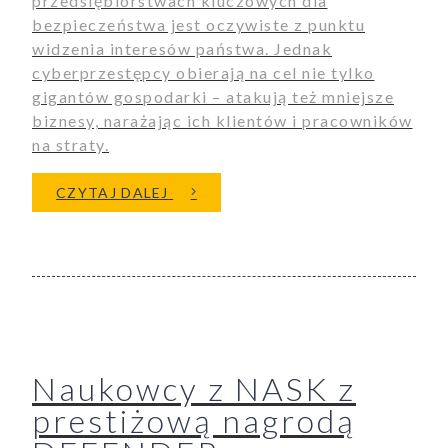
przedsiębiorstwach kluczowych dla
bezpieczeństwa jest oczywiste z punktu
widzenia interesów państwa. Jednak
cyberprzestępcy obierają na cel nie tylko
gigantów gospodarki – atakują też mniejsze
biznesy, narażając ich klientów i pracowników
na straty.
O MĄDRY PRZEDSIĘBIORCA PR
CZYTAJ DALEJ
Naukowcy z NASK z
prestiżową nagrodą