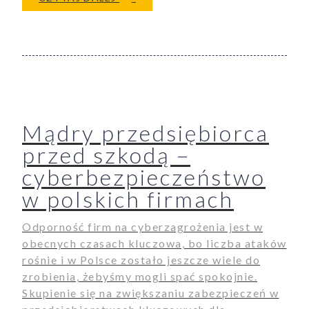
Mądry przedsiębiorca
przed szkodą –
cyberbezpieczeństwo
w polskich firmach
Odporność firm na cyberzagrożenia jest w
obecnych czasach kluczowa, bo liczba ataków
rośnie i w Polsce zostało jeszcze wiele do
zrobienia, żebyśmy mogli spać spokojnie.
Skupienie się na zwiększaniu zabezpieczeń w