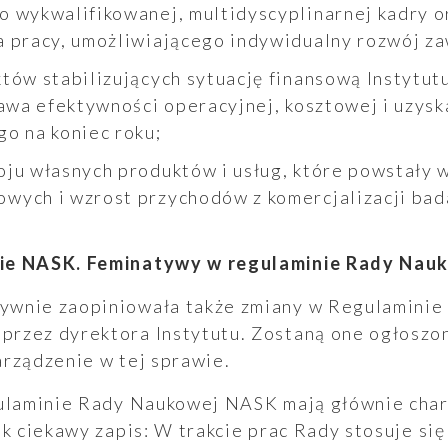
a pracy, umożliwiającego indywidualny rozwój z
rawa efektywności operacyjnej, kosztowej i uzy
o na koniec roku;
wych i wzrost przychodów z komercjalizacji bad
ie NASK. Feminatywy w regulaminie Rady Nau
wnie zaopiniowała także zmiany w Regulaminie
rzez dyrektora Instytutu. Zostaną one ogłoszon
arządzenie w tej sprawie.
gulaminie Rady Naukowej NASK mają głównie char
ak ciekawy zapis: W trakcie prac Rady stosuje s