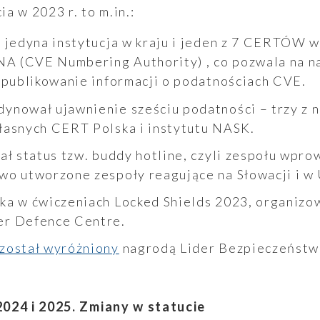
a w 2023 r. to m.in.:
CNA (CVE Numbering Authority) , co pozwala na 
 publikowanie informacji o podatnościach CVE.
łasnych CERT Polska i instytutu NASK.
o utworzone zespoły reagujące na Słowacji i w 
er Defence Centre.
został wyróżniony
nagrodą Lider Bezpieczeństw
024 i 2025. Zmiany w statucie