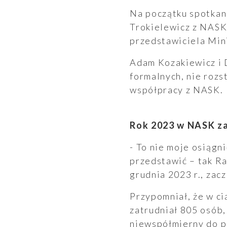
Na początku spotkan
Trokielewicz z NASK
przedstawiciela Mini
Adam Kozakiewicz i 
formalnych, nie rozst
współpracy z NASK.
Rok 2023 w NASK za
- To nie moje osiągn
przedstawić – tak Ra
grudnia 2023 r., zac
Przypomniał, że w ci
zatrudniał 805 osób,
niewspółmierny do p