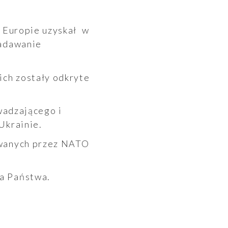
nadawanie
Ukrainie.
a Państwa.