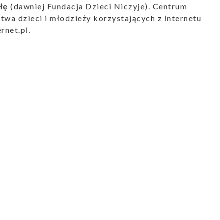
łę
(dawniej Fundacja Dzieci Niczyje). Centrum
wa dzieci i młodzieży korzystających z internetu
rnet.pl
.