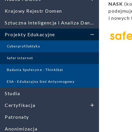
NASK
(ko
Krajowy Rejestr Domen
podejmuje
i nowych 
Sztuczna Inteligencja i Analiza Danych
Raporty
Projekty Edukacyjne
Cyberprofilaktyka
Safer Internet
Badania Społeczne - ThinkStat
ESA - Edukacyjna Sieć Antysmogowa
Ogłoszenia
Studia
Certyfikacja
Patronaty
Anonimizacja