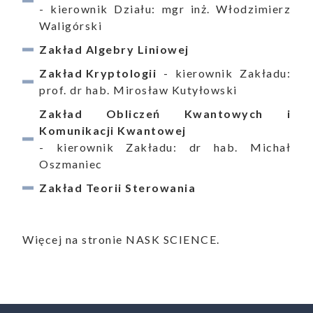
- kierownik Działu: mgr inż. Włodzimierz
Waligórski
Zakład Algebry Liniowej
ualności
Zakład Kryptologii
- kierownik Zakładu:
prof. dr hab. Mirosław Kutyłowski
Zakład Obliczeń Kwantowych i
Komunikacji Kwantowej
- kierownik Zakładu: dr hab. Michał
Oszmaniec
Zakład Teorii Sterowania
Więcej na stronie
NASK SCIENCE
.