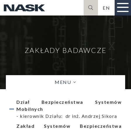
EN
Szukaj
ZAKŁADY BADAWCZE
MENU
Dział Bezpieczeństwa Systemów
Mobilnych
- kierownik Działu: dr inż. Andrzej Sikora
Zakład Systemów Bezpieczeństwa