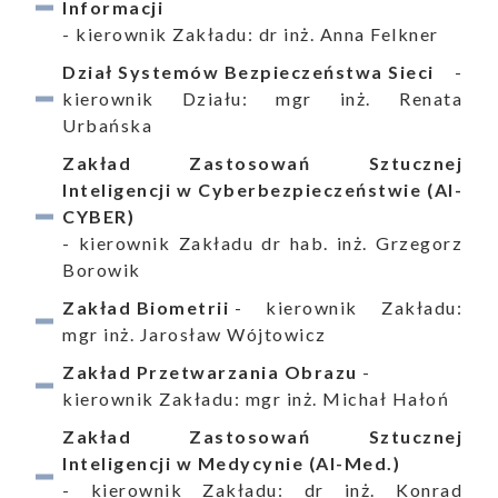
Informacji
- kierownik Zakładu: dr inż. Anna Felkner
Dział Systemów Bezpieczeństwa Sieci
-
kierownik Działu: mgr inż. Renata
Urbańska
Zakład Zastosowań Sztucznej
Inteligencji w Cyberbezpieczeństwie (AI-
CYBER)
- kierownik Zakładu dr hab. inż. Grzegorz
Borowik
Zakład Biometrii
- kierownik Zakładu:
mgr inż. Jarosław Wójtowicz
Zakład Przetwarzania Obrazu
-
kierownik Zakładu: mgr inż. Michał Hałoń
Zakład Zastosowań Sztucznej
Inteligencji w Medycynie (AI-Med.)
- kierownik Zakładu: dr inż. Konrad