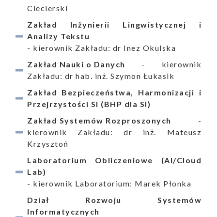
Ciecierski
Zakład Inżynierii Lingwistycznej i
Analizy Tekstu
- kierownik Zakładu: dr Inez Okulska
Zakład Nauki o Danych
- kierownik
ukiwanie
Zakładu: dr hab. inż. Szymon Łukasik
Wyszukiwarka
Zakład Bezpieczeństwa, Harmonizacji i
Przejrzystości SI (BHP dla SI)
Zakład Systemów Rozproszonych
-
kierownik Zakładu: dr inż. Mateusz
Krzysztoń
aporty
Laboratorium Obliczeniowe (AI/Cloud
Lab)
- kierownik Laboratorium: Marek Płonka
Dział Rozwoju Systemów
oszenia
Informatycznych