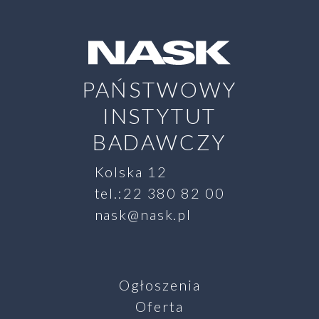
PAŃSTWOWY
INSTYTUT
BADAWCZY
Kolska 12
tel.:22 380 82 00
nask@nask.pl
Ogłoszenia
Oferta