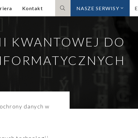
riera
Kontakt
NASZE SERWISY
Szukaj
II KWANTOWEJ DO
INFORMATYCZNYCH
 ochrony danych w