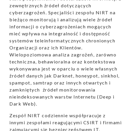
zewnętrznych źródeł dotyczących
cyberzagrożeń. Specjaliści zespołu NIRT na
bieżąco monitorują i analizują wiele źródeł
informacji o cyberzagrożeniach mogących
mieć wpływa na integralność i dostępność
systemów teleinformatycznych chronionych
Organizacji oraz ich Klientów.
Wielopoziomowa analiza zagrożeń, zarówno
techniczna, behawioralna oraz kontekstowa
wykonywana jest w oparciu o wiele własnych
źródeł danych jak
Darknet, honeypot, sinkhol,
spampot, samtrap oraz innych otwartych i
zamkniętych źródeł monitorowania
nieindeksowanych warstw Internetu (Deep i
Dark Web).
Zespół NIRT codziennie współpracuje z
innymi zespołami reagującymi CSIRT i firmami
zajmującymi się bezpieczeństwem IT.