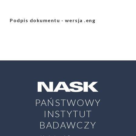
Podpis dokumentu - wersja .eng
PAŃSTWOWY
INSTYTUT
BADAWCZY