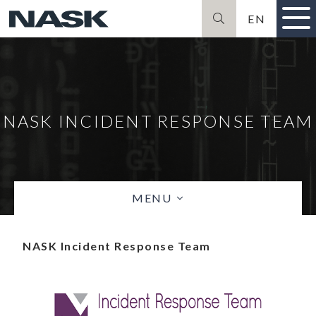
EN
Szukaj
NASK INCIDENT RESPONSE TEAM
MENU
NASK Incident Response Team