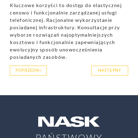
Kluczowe korzyści to dostęp do elastycznej
ualności
cenowo i funkcjonalnie zarządzanej usługi
telefonicznej. Racjonalne wykorzystanie
posiadanej infrastruktury. Konsultacje przy
wyborze rozwiązań najoptymalniejszych
kosztowo i funkcjonalnie zapewniających
ewolucyjny sposób unowocześnienia
posiadanych zasobów.
POPRZEDNI
NASTĘPNY
PAŃSTWOWY