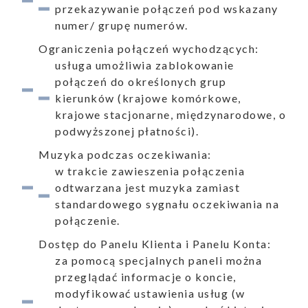
przekazywanie połączeń pod wskazany
numer/ grupę numerów.
Ograniczenia połączeń wychodzących:
oszenia
usługa umożliwia zablokowanie
połączeń do określonych grup
kierunków (krajowe komórkowe,
krajowe stacjonarne, międzynarodowe, o
podwyższonej płatności).
ualności
Muzyka podczas oczekiwania:
w trakcie zawieszenia połączenia
odtwarzana jest muzyka zamiast
standardowego sygnału oczekiwania na
połączenie.
Dostęp do Panelu Klienta i Panelu Konta:
za pomocą specjalnych paneli można
przeglądać informacje o koncie,
modyfikować ustawienia usług (w