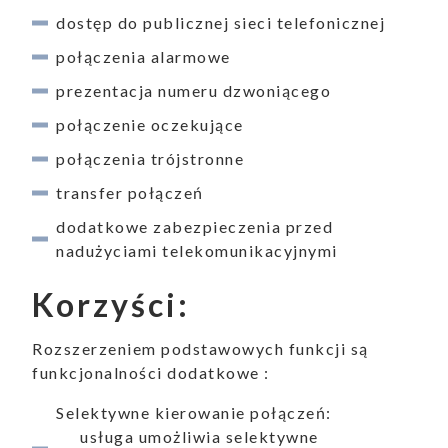
dostęp do publicznej sieci telefonicznej
połączenia alarmowe
prezentacja numeru dzwoniącego
połączenie oczekujące
połączenia trójstronne
transfer połączeń
dodatkowe zabezpieczenia przed
ukiwanie
nadużyciami telekomunikacyjnymi
Wyszukiwarka
Korzyści:
Rozszerzeniem podstawowych funkcji są
funkcjonalności dodatkowe :
Selektywne kierowanie połączeń:
aporty
usługa umożliwia selektywne