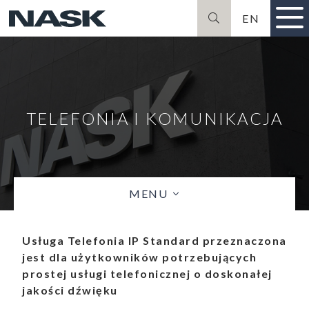
EN
Szukaj
TELEFONIA I KOMUNIKACJA
MENU
Usługa Telefonia IP Standard przeznaczona
jest dla użytkowników potrzebujących
prostej usługi telefonicznej o doskonałej
jakości dźwięku