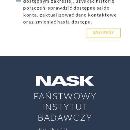
dostępnym zakresie), uzyskać historię
połączeń, sprawdzić dostępne saldo
konta, zaktualizować dane kontaktowe
oraz zmieniać hasła dostępu.
NASTĘPNY
PAŃSTWOWY
INSTYTUT
BADAWCZY
Kolska 12