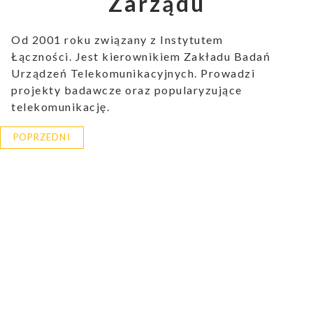
Zarządu
Od 2001 roku związany z Instytutem
Łączności. Jest kierownikiem Zakładu Badań
Urządzeń Telekomunikacyjnych. Prowadzi
projekty badawcze oraz popularyzujące
telekomunikację.
POPRZEDNI
ukiwanie
Wyszukiwarka
aporty