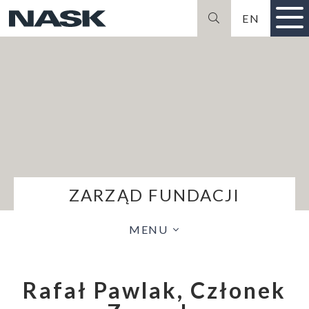
EN
Szukaj
ZARZĄD FUNDACJI
MENU
Rafał Pawlak, Członek