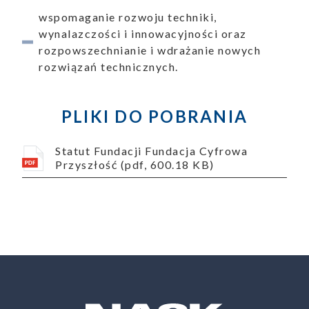
wspomaganie rozwoju techniki,
wynalazczości i innowacyjności oraz
aporty
rozpowszechnianie i wdrażanie nowych
rozwiązań technicznych.
PLIKI DO POBRANIA
oszenia
Statut Fundacji Fundacja Cyfrowa
Przyszłość (pdf, 600.18 KB)
ualności