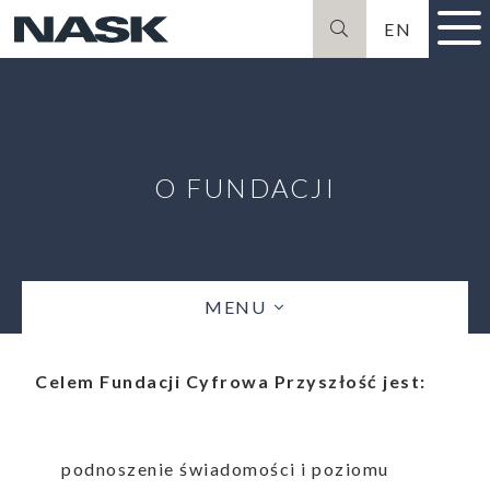
EN
Szukaj
O FUNDACJI
MENU
Celem Fundacji Cyfrowa Przyszłość jest:
podnoszenie świadomości i poziomu