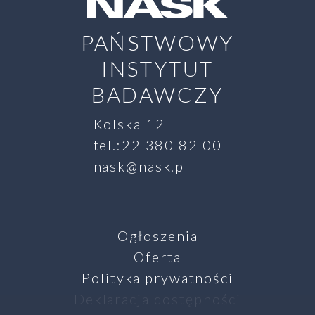
PAŃSTWOWY
INSTYTUT
BADAWCZY
Kolska 12
tel.:22 380 82 00
nask@nask.pl
Ogłoszenia
Oferta
Polityka prywatności
Deklaracja dostępności