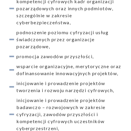
kompetencji cyfrowych kadr organizacji
pozarządowych oraz innych podmiotów,
szczególnie w zakresie
cyberbezpieczeństwa,
podnoszenie poziomu cyfryzacji usług
świadczonych przez organizacje
pozarządowe,
promocja zawodów przyszłości,
wsparcie organizacyjne, merytoryczne oraz
dofinansowanie innowacyjnych projektów,
inicjowanie i prowadzenie projektów
tworzenia i rozwoju narzędzi cyfrowych,
ukiwanie
inicjowanie i prowadzenie projektów
badawczo – rozwojowych w zakresie
Wyszukiwarka
cyfryzacji, zawodów przyszłości i
kompetencji cyfrowych uczestników
cyberprzestrzeni,