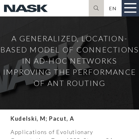
EN
Szukaj
A GENERALIZED, LOCATION-
BASED MODEL OF CONNECTIONS
IN AD-HOC NETWORKS
IMPROVING THE PERFORMANCE
OF ANT ROUTING
Kudelski, M; Pacut, A
Applications of Evolutionary