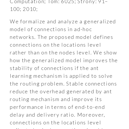
Computation;
Tom:
6025;
Strony:
91–
100;
2010;
We formalize and analyze a generalized
model of connections in ad-hoc
networks. The proposed model defines
connections on the locations level
rather than on the nodes level. We show
how the generalized model improves the
stability of connections if the ant
learning mechanism is applied to solve
the routing problem. Stable connections
ukiwanie
reduce the overhead generated by ant
routing mechanism and improve its
Wyszukiwarka
performance in terms of end-to-end
delay and delivery ratio. Moreover,
connections on the locations level