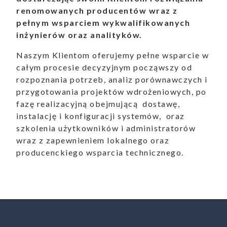
renomowanych producentów wraz z
pełnym wsparciem wykwalifikowanych
inżynierów oraz analityków.
Naszym Klientom oferujemy pełne wsparcie w
ukiwanie
całym procesie decyzyjnym począwszy od
rozpoznania potrzeb, analiz porównawczych i
Wyszukiwarka
przygotowania projektów wdrożeniowych, po
fazę realizacyjną obejmującą dostawę,
instalację i konfiguracji systemów, oraz
szkolenia użytkowników i administratorów
wraz z zapewnieniem lokalnego oraz
aporty
producenckiego wsparcia technicznego.
oszenia