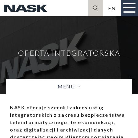
EN
Szukaj
OFERTA INTEGRATORSKA
MENU
NASK oferuje szeroki zakres usług
integratorskich z zakresu bezpieczeństwa
teleinformatycznego, telekomunikacji,
oraz digitalizacji i archiwizacji danych
dostarczając swoim Klientom rozwiązania