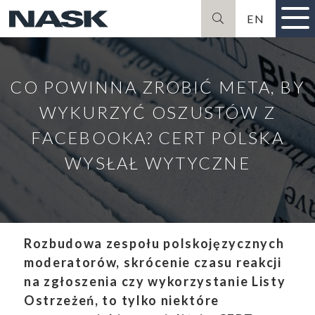
EN
Szukaj
CO POWINNA ZROBIĆ META, BY
WYKURZYĆ OSZUSTÓW Z
FACEBOOKA? CERT POLSKA
WYSŁAŁ WYTYCZNE
Rozbudowa zespołu polskojęzycznych
moderatorów, skrócenie czasu reakcji
na zgłoszenia czy wykorzystanie Listy
Ostrzeżeń, to tylko niektóre