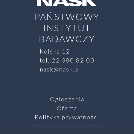
PAŃSTWOWY
INSTYTUT
BADAWCZY
Kolska 12
tel.:22 380 82 00
nask@nask.pl
Ogłoszenia
Oferta
Polityka prywatności
Deklaracja dostępności