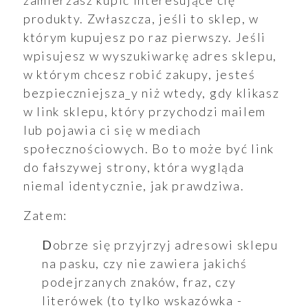
zamierzasz kupić interesujące cię
produkty. Zwłaszcza, jeśli to sklep, w
którym kupujesz po raz pierwszy. Jeśli
wpisujesz w wyszukiwarkę adres sklepu,
w którym chcesz robić zakupy, jesteś
bezpieczniejsza_y niż wtedy, gdy klikasz
w link sklepu, który przychodzi mailem
lub pojawia ci się w mediach
społecznościowych. Bo to może być link
do fałszywej strony, która wygląda
niemal identycznie, jak prawdziwa.
Zatem:
Dobrze się przyjrzyj adresowi sklepu
na pasku, czy nie zawiera jakichś
podejrzanych znaków, fraz, czy
literówek (to tylko wskazówka -