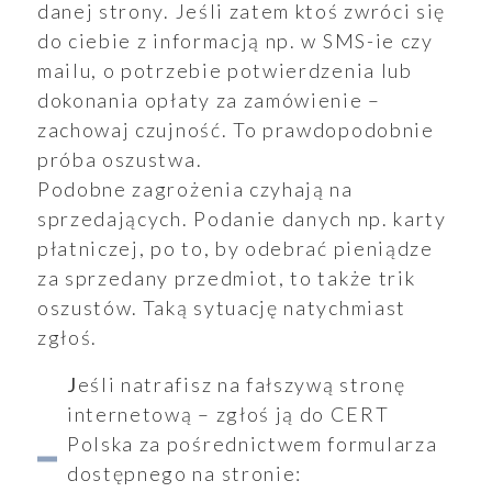
danej strony. Jeśli zatem ktoś zwróci się
do ciebie z informacją np. w SMS-ie czy
mailu, o potrzebie potwierdzenia lub
dokonania opłaty za zamówienie –
zachowaj czujność. To prawdopodobnie
próba oszustwa.
Podobne zagrożenia czyhają na
sprzedających. Podanie danych np. karty
płatniczej, po to, by odebrać pieniądze
za sprzedany przedmiot, to także trik
oszustów. Taką sytuację natychmiast
zgłoś.
Jeśli natrafisz na fałszywą stronę
internetową – zgłoś ją do CERT
Polska za pośrednictwem formularza
dostępnego na stronie: