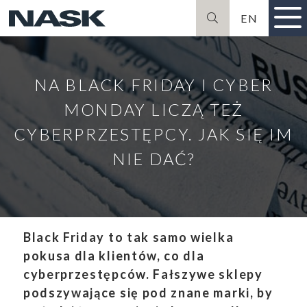
EN
Szukaj
NA BLACK FRIDAY I CYBER
MONDAY LICZĄ TEŻ
CYBERPRZESTĘPCY. JAK SIĘ IM
NIE DAĆ?
Black Friday to tak samo wielka
pokusa dla klientów, co dla
cyberprzestępców. Fałszywe sklepy
podszywające się pod znane marki, by