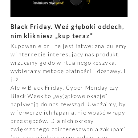
Black Friday. Weź głęboki oddech,
nim klikniesz „kup teraz”
Kupowanie online jest łatwe: znajdujemy
w internecie interesujący nas produkt,
wrzucamy go do wirtualnego koszyka,
wybieramy metodę płatności i dostawy. I
już!
Ale w Black Friday, Cyber Monday czy
Black Week to „wyjątkowe okazje”
napływają do nas zewsząd. Uważajmy, by
w ferworze ich łapania, nie wpaść w łapy
przestępców. Dla nich okresy
zwiększonego zainteresowania zakupami
(np. czas wielkich wyprzedaży, czy