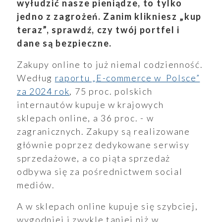
wyłudzić nasze pieniądze, to tylko
jedno z zagrożeń. Zanim klikniesz „kup
teraz”, sprawdź, czy twój portfel i
dane są bezpieczne.
Zakupy online to już niemal codzienność.
Według
raportu „E-commerce w Polsce”
za 2024 rok
, 75 proc. polskich
internautów kupuje w krajowych
sklepach online, a 36 proc. - w
zagranicznych. Zakupy są realizowane
głównie poprzez dedykowane serwisy
sprzedażowe, a co piąta sprzedaż
odbywa się za pośrednictwem social
mediów.
A w sklepach online kupuje się szybciej,
wygodniej i zwykle taniej niż w