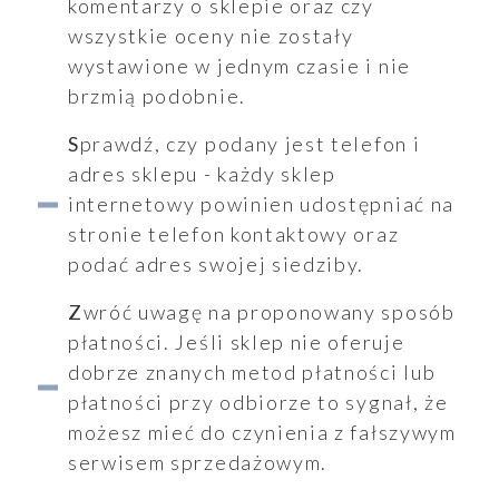
komentarzy o sklepie oraz czy
wszystkie oceny nie zostały
wystawione w jednym czasie i nie
oszenia
brzmią podobnie.
Sprawdź, czy podany jest telefon i
adres sklepu - każdy sklep
internetowy powinien udostępniać na
ualności
stronie telefon kontaktowy oraz
podać adres swojej siedziby.
Zwróć uwagę na proponowany sposób
płatności. Jeśli sklep nie oferuje
dobrze znanych metod płatności lub
płatności przy odbiorze to sygnał, że
możesz mieć do czynienia z fałszywym
serwisem sprzedażowym.