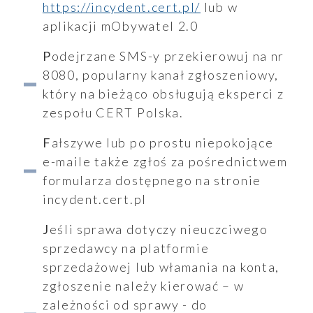
https://incydent.cert.pl/
lub w
aplikacji mObywatel 2.0
Podejrzane SMS-y przekierowuj na nr
8080, popularny kanał zgłoszeniowy,
który na bieżąco obsługują eksperci z
zespołu CERT Polska.
Fałszywe lub po prostu niepokojące
e-maile także zgłoś za pośrednictwem
formularza dostępnego na stronie
incydent.cert.pl
Jeśli sprawa dotyczy nieuczciwego
sprzedawcy na platformie
sprzedażowej lub włamania na konta,
zgłoszenie należy kierować – w
zależności od sprawy - do