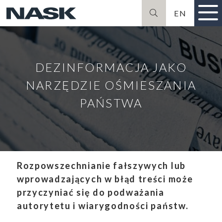
EN
Szukaj
DEZINFORMACJA JAKO
NARZĘDZIE OŚMIESZANIA
PAŃSTWA
Rozpowszechnianie fałszywych lub
wprowadzających w błąd treści może
przyczyniać się do podważania
autorytetu i wiarygodności państw.