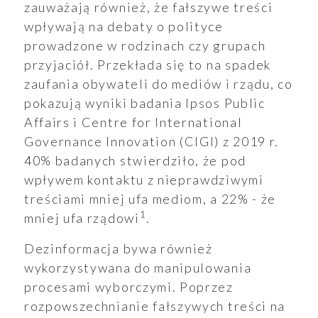
zauważają również, że fałszywe treści
wpływają na debaty o polityce
prowadzone w rodzinach czy grupach
przyjaciół. Przekłada się to na spadek
zaufania obywateli do mediów i rządu, co
pokazują wyniki badania Ipsos Public
Affairs i Centre for International
Governance Innovation (CIGI) z 2019 r.
40% badanych stwierdziło, że pod
wpływem kontaktu z nieprawdziwymi
treściami mniej ufa mediom, a 22% - że
1
mniej ufa rządowi
.
Dezinformacja bywa również
wykorzystywana do manipulowania
procesami wyborczymi. Poprzez
rozpowszechnianie fałszywych treści na