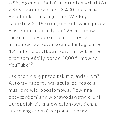
USA, Agencja Badań Internetowych (IRA)
z Rosji zakupiła około 3 400 reklam na
Facebooku i Instagramie. Według
raportu z 2019 roku „kontrolowane przez
Rosję konta dotarły do 126 milionów
ludzi na Facebooku, co najmniej 20
milionów użytkowników na Instagramie,
1,4 miliona użytkowników na Twitterze
ukiwanie
oraz zamieściły ponad 1000 filmów na
2
YouTube”
.
Wyszukiwarka
Jak bronić się przed takim zjawiskiem?
Autorzy raportu wskazują, że reakcja
musi być wielopoziomowa. Powinna
dotyczyć zmiany w prawodawstwie Unii
aporty
Europejskiej, krajów członkowskich, a
także angażować korporacje oraz