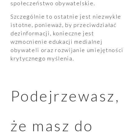
społeczeństwo obywatelskie.
Szczególnie to ostatnie jest niezwykle
oszenia
istotne, ponieważ, by przeciwdziałać
dezinformacji, konieczne jest
wzmocnienie edukacji medialnej
obywateli oraz rozwijanie umiejętności
ualności
krytycznego myślenia.
Podejrzewasz,
że masz do