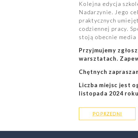
Kolejna edycja szkol
Aktualności
Nadarzynie. Jego ce
praktycznych umieję
codziennej pracy. Sp
stoją obecnie media 
Przyjmujemy zgłosze
warsztatach. Zapew
Chętnych zapraszam
Liczba miejsc jest 
listopada 2024 roku
POPRZEDNI