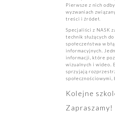
Pierwsze z nich odb
wyzwaniach związany
treści i źródeł.
Raporty
Specjaliści z NASK 
technik służących d
społeczeństwa w błąd
informacyjnych. Jedn
informacji, które p
wizualnych i wideo. 
sprzyjają rozprzestr
Ogłoszenia
społecznościowymi, b
Kolejne szkol
Zapraszamy!