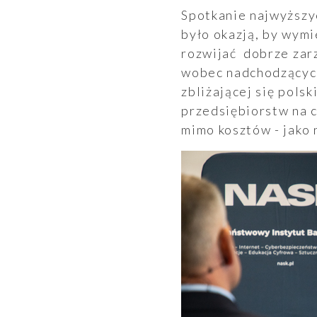
Spotkanie najwyższy
było okazją, by wymi
rozwijać dobrze zar
wobec nadchodzących
zbliżającej się pols
przedsiębiorstw na c
mimo kosztów - jako 