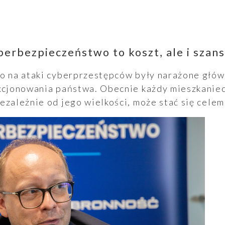
berbezpieczeństwo to koszt, ale i szans
no na ataki cyberprzestępców były narażone głó
kcjonowania państwa. Obecnie każdy mieszkaniec
ezależnie od jego wielkości, może stać się celem