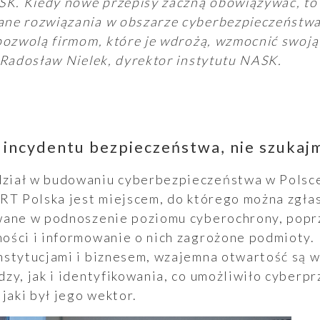
SK. Kiedy nowe przepisy zaczną obowiązywać, to 
ne rozwiązania w obszarze cyberbezpieczeństwa
pozwolą firmom, które je wdrożą, wzmocnić swoją
 Radosław Nielek, dyrektor instytutu NASK.
 incydentu bezpieczeństwa, nie szukaj
iał w budowaniu cyberbezpieczeństwa w Polsce
RT Polska jest miejscem, do którego można zgłas
wane w podnoszenie poziomu cyberochrony, poprz
ości i informowanie o nich zagrożone podmioty.
nstytucjami i biznesem, wzajemna otwartość są 
zy, jak i identyfikowania, co umożliwiło cyberp
 jaki był jego wektor.