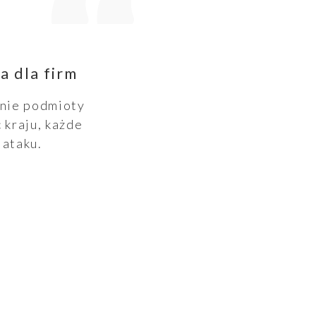
a dla firm
wnie podmioty
 kraju, każde
 ataku.