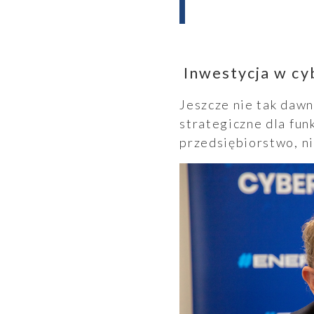
Inwestycja w cy
Jeszcze nie tak daw
strategiczne dla fun
przedsiębiorstwo, ni