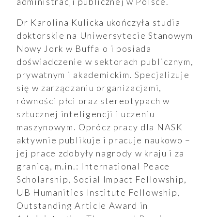
administracji publicznej w Polsce.
Dr Karolina Kulicka ukończyła studia
aporty
doktorskie na Uniwersytecie Stanowym
Nowy Jork w Buffalo i posiada
doświadczenie w sektorach publicznym,
prywatnym i akademickim. Specjalizuje
się w zarządzaniu organizacjami,
oszenia
równości płci oraz stereotypach w
sztucznej inteligencji i uczeniu
maszynowym. Oprócz pracy dla NASK
aktywnie publikuje i pracuje naukowo –
ualności
jej prace zdobyły nagrody w kraju i za
granicą, m.in.: International Peace
Scholarship, Social Impact Fellowship,
UB Humanities Institute Fellowship,
Outstanding Article Award in