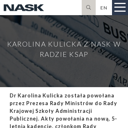
EN
Szukaj
KAROLINA KULICKA Z NASK W
RADZIE KSAP
Dr Karolina Kulicka została powołana
przez Prezesa Rady Ministrów do Rady
Krajowej Szkoły Administracji
Publicznej. Akty powołania na nową, 5-
letnią kadencję, członkom Rady