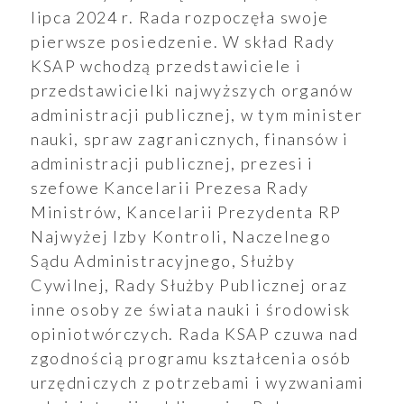
lipca 2024 r. Rada rozpoczęła swoje
pierwsze posiedzenie. W skład Rady
KSAP wchodzą przedstawiciele i
przedstawicielki najwyższych organów
administracji publicznej, w tym minister
nauki, spraw zagranicznych, finansów i
administracji publicznej, prezesi i
szefowe Kancelarii Prezesa Rady
Ministrów, Kancelarii Prezydenta RP
Najwyżej Izby Kontroli, Naczelnego
Sądu Administracyjnego, Służby
Cywilnej, Rady Służby Publicznej oraz
ukiwanie
inne osoby ze świata nauki i środowisk
opiniotwórczych. Rada KSAP czuwa nad
Wyszukiwarka
zgodnością programu kształcenia osób
urzędniczych z potrzebami i wyzwaniami