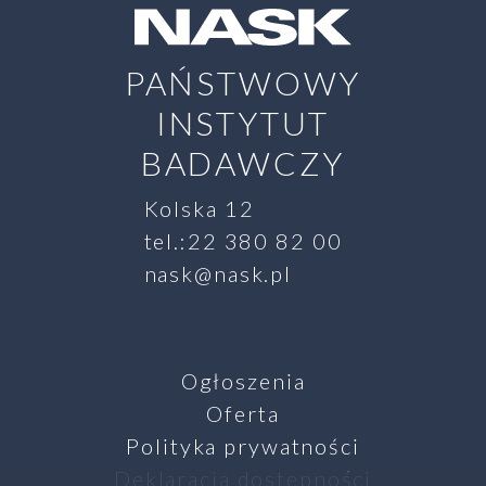
PAŃSTWOWY
INSTYTUT
BADAWCZY
Kolska 12
tel.:22 380 82 00
nask@nask.pl
Ogłoszenia
Oferta
Polityka prywatności
Deklaracja dostępności