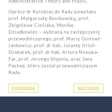
Administrative Theory and Praxis.
Oprócz dr Kulickiej do Rady powołano
prof. Małgorzatę Bonikowską, prof.
Zbigniewa Cieślaka, Monikę
Dziadkowiec – wybraną na zastępczynię
przewodniczącego, prof. Marię Gintowt-
Jankowicz, prof. dr hab. Jolantę Itrich-
Drabarek, prof. dr hab. Artura Nowaka-
Far, prof. Jerzego Stępnia, oraz Jana
Pastwę, który został przewodniczącym
Rady.
POPRZEDNI
NASTĘPNY