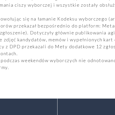
mania ciszy wyborczej i wszystkie zostały obsłu
wołując się na łamanie Kodeksu wyborczego (art
borów przekazał bezpośrednio do platform: Meta 
 zgłoszenie). Dotyczyły głównie publikowania ag
e zdjęć kandydatów, memów i wypełnionych kart
tycy z DPD przekazali do Mety dodatkowe 12 zgło
kontach.
 podczas weekendów wyborczych nie odnotowano 
rmy.