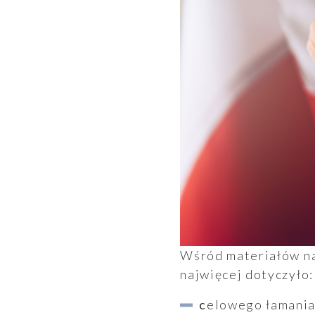
Wśród materiałów na
najwięcej dotyczyło:
celowego łamania