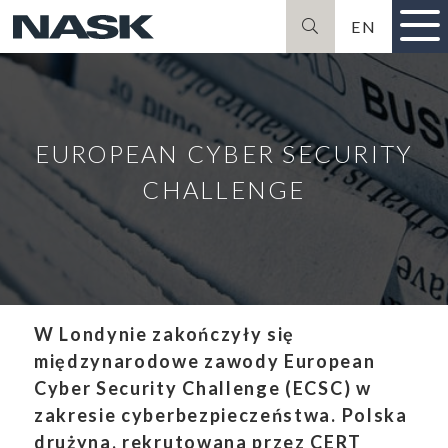
EN
Szukaj
EUROPEAN CYBER SECURITY
CHALLENGE
W Londynie zakończyły się
międzynarodowe zawody European
Cyber Security Challenge (ECSC) w
zakresie cyberbezpieczeństwa. Polska
drużyna, rekrutowana przez CERT