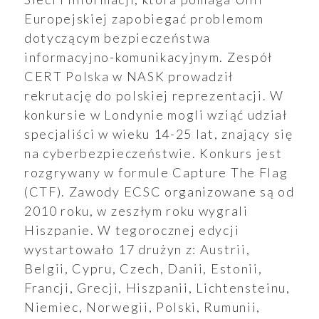
Europejskiej zapobiegać problemom
Wyszukiwarka
dotyczącym bezpieczeństwa
informacyjno-komunikacyjnym. Zespół
CERT Polska w NASK prowadził
rekrutację do polskiej reprezentacji. W
aporty
konkursie w Londynie mogli wziąć udział
specjaliści w wieku 14-25 lat, znający się
na cyberbezpieczeństwie. Konkurs jest
rozgrywany w formule Capture The Flag
oszenia
(CTF). Zawody ECSC organizowane są od
2010 roku, w zeszłym roku wygrali
Hiszpanie. W tegorocznej edycji
wystartowało 17 drużyn z: Austrii,
Belgii, Cypru, Czech, Danii, Estonii,
ualności
Francji, Grecji, Hiszpanii, Lichtensteinu,
Niemiec, Norwegii, Polski, Rumunii,