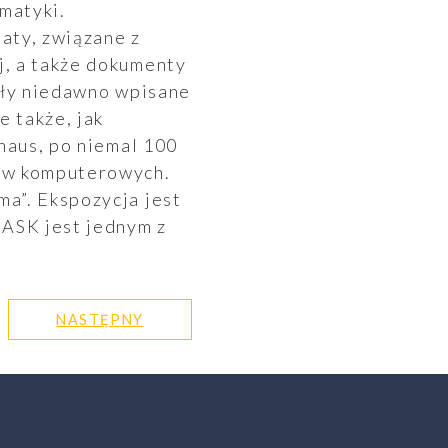
matyki.
aty, związane z
j, a także dokumenty
ały niedawno wpisane
 także, jak
haus, po niemal 100
mów komputerowych.
a”. Ekspozycja jest
NASK jest jednym z
NASTĘPNY