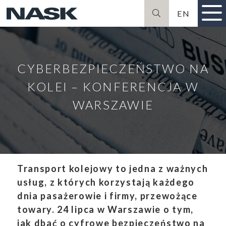
EN
Szukaj
CYBERBEZPIECZEŃSTWO NA
KOLEI – KONFERENCJA W
WARSZAWIE
Transport kolejowy to jedna z ważnych
usług, z których korzystają każdego
dnia pasażerowie i firmy, przewożące
towary. 24 lipca w Warszawie o tym,
jak dbać o cyfrowe bezpieczeństwo na