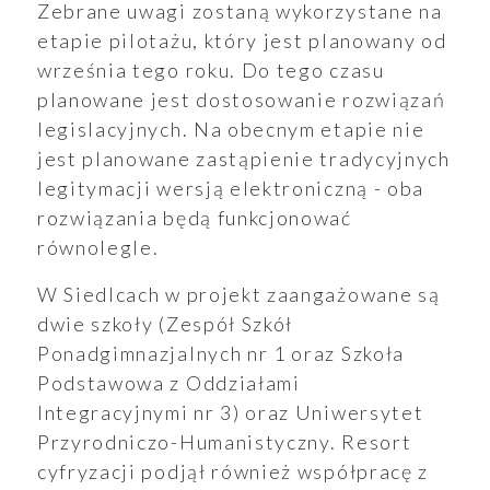
Zebrane uwagi zostaną wykorzystane na
etapie pilotażu, który jest planowany od
września tego roku. Do tego czasu
planowane jest dostosowanie rozwiązań
legislacyjnych. Na obecnym etapie nie
jest planowane zastąpienie tradycyjnych
legitymacji wersją elektroniczną - oba
rozwiązania będą funkcjonować
ukiwanie
równolegle.
Wyszukiwarka
W Siedlcach w projekt zaangażowane są
dwie szkoły (Zespół Szkół
Ponadgimnazjalnych nr 1 oraz Szkoła
Podstawowa z Oddziałami
Integracyjnymi nr 3) oraz Uniwersytet
aporty
Przyrodniczo-Humanistyczny. Resort
cyfryzacji podjął również współpracę z