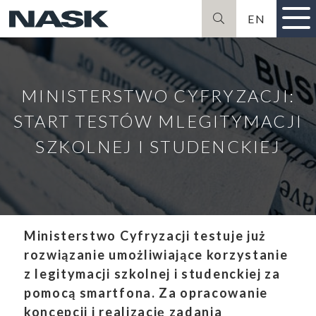
EN
Szukaj
MINISTERSTWO CYFRYZACJI:
START TESTÓW MLEGITYMACJI
SZKOLNEJ I STUDENCKIEJ
Ministerstwo Cyfryzacji testuje już
rozwiązanie umożliwiające korzystanie
z legitymacji szkolnej i studenckiej za
pomocą smartfona. Za opracowanie
koncepcji i realizację zadania