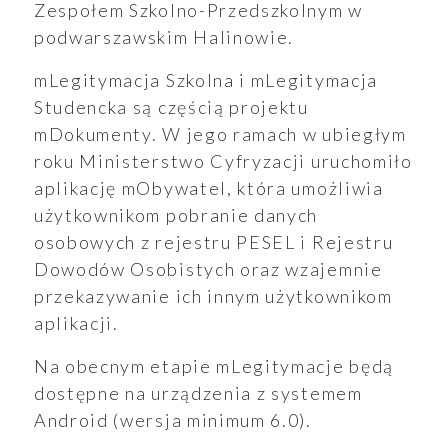
Zespołem Szkolno-Przedszkolnym w
podwarszawskim Halinowie.
oszenia
mLegitymacja Szkolna i mLegitymacja
Studencka są częścią projektu
mDokumenty. W jego ramach w ubiegłym
ualności
roku Ministerstwo Cyfryzacji uruchomiło
aplikację mObywatel, która umożliwia
użytkownikom pobranie danych
osobowych z rejestru PESEL i Rejestru
Dowodów Osobistych oraz wzajemnie
przekazywanie ich innym użytkownikom
aplikacji.
Na obecnym etapie mLegitymacje będą
dostępne na urządzenia z systemem
Android (wersja minimum 6.0).