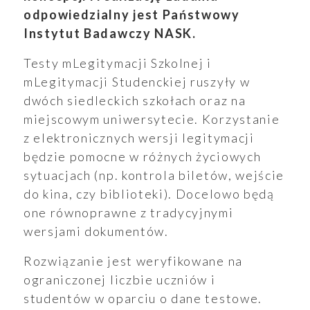
odpowiedzialny jest Państwowy
Instytut Badawczy NASK.
Testy mLegitymacji Szkolnej i
mLegitymacji Studenckiej ruszyły w
dwóch siedleckich szkołach oraz na
miejscowym uniwersytecie. Korzystanie
z elektronicznych wersji legitymacji
będzie pomocne w różnych życiowych
sytuacjach (np. kontrola biletów, wejście
do kina, czy biblioteki). Docelowo będą
one równoprawne z tradycyjnymi
wersjami dokumentów.
Rozwiązanie jest weryfikowane na
ograniczonej liczbie uczniów i
studentów w oparciu o dane testowe.