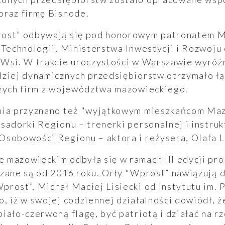
oraz firmę Bisnode.
rost” odbywają się pod honorowym patronatem M
 Technologii, Ministerstwa Inwestycji i Rozwoju
 Wsi. W trakcie uroczystości w Warszawie wyróż
dziej dynamicznych przedsiębiorstw otrzymało ł
szych firm z województwa mazowieckiego.
nia przyznano też "wyjątkowym mieszkańcom Maz
sadorki Regionu – trenerki personalnej i instruk
Osobowości Regionu – aktora i reżysera, Olafa L
 mazowieckim odbyła się w ramach III edycji pro
zane są od 2016 roku. Orły "Wprost” nawiązują d
prost”, Michał Maciej Lisiecki od Instytutu im.
, iż w swojej codziennej działalności dowiódł, 
iało-czerwoną flagę, być patriotą i działać na rz