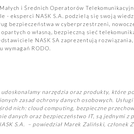
 Małych i Średnich Operatorów Telekomunikacyj
e - eksperci NASK S.A. podzielą się swoją wied
sług bezpieczeństwa w cyberprzestrzeni, nowocz
 opartych o własną, bezpieczną sieć telekomunik
zedstawiciele NASK SA zaprezentują rozwiązania,
iu wymagań RODO.
 udoskonalamy narzędzia oraz produkty, które p
ionych zasad ochrony danych osobowych. Usługi
wśród nich: cloud computing, bezpieczne przecho
ie danych oraz bezpieczeństwo IT, są jednymi z 
ASK S.A. – powiedział Marek Zaliński, członek 