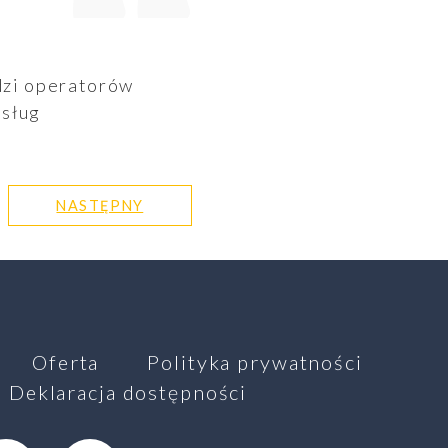
dzi operatorów
usług
NASTĘPNY
Oferta
Polityka prywatności
Deklaracja dostępności