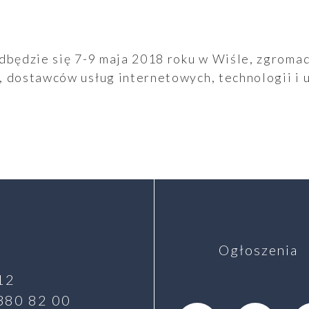
odbędzie się 7-9 maja 2018 roku w Wiśle, zgroma
 dostawców usług internetowych, technologii i 
Ogłoszenia
12
 380 82 00